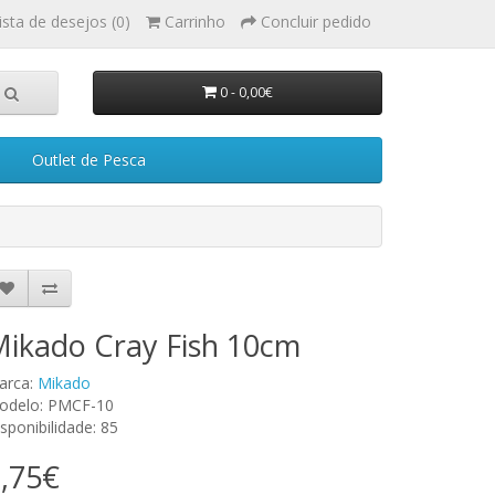
ista de desejos (0)
Carrinho
Concluir pedido
0 - 0,00€
Outlet de Pesca
ikado Cray Fish 10cm
arca:
Mikado
odelo: PMCF-10
sponibilidade: 85
,75€