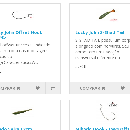
y John Offset Hook
Lucky John S-Shad Tail
345
S-SHAD TAIL possui um cor
 off-set universal. Indicado
alongado com nervuras. Seu
 a maioria das montagens
corpo tem uma secção
icas do
transversal diferente en..
ã.Características:Ar..
5,70€
€
OMPRAR
COMPRAR
ado Saira 12cm
Mikado Hook - Jaws Offs