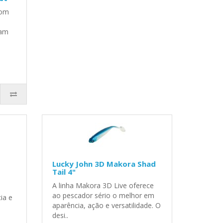
com
ram
Lucky John 3D Makora Shad
Tail 4"
A linha Makora 3D Live oferece
ao pescador sério o melhor em
ia e
aparência, ação e versatilidade. O
desi..