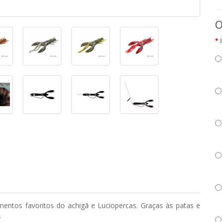
O
imentos favoritos do achigã e Luciopercas. Graças às patas e
.