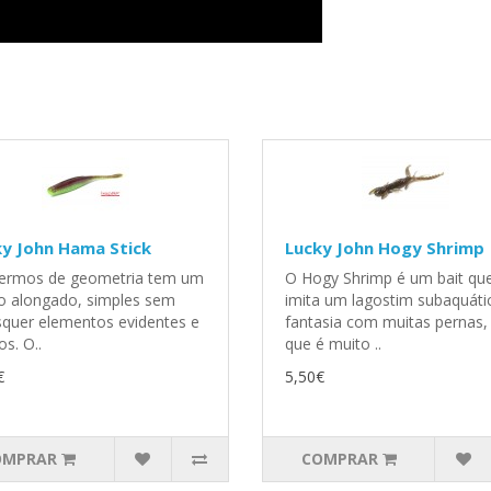
y John Hama Stick
Lucky John Hogy Shrimp
ermos de geometria tem um
O Hogy Shrimp é um bait qu
o alongado, simples sem
imita um lagostim subaquáti
squer elementos evidentes e
fantasia com muitas pernas,
os. O..
que é muito ..
€
5,50€
OMPRAR
COMPRAR