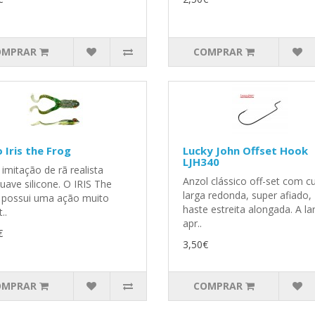
OMPRAR
COMPRAR
 Iris the Frog
Lucky John Offset Hook
LJH340
imitação de rã realista
Anzol clássico off-set com c
uave silicone. O IRIS The
larga redonda, super afiado,
 possui uma ação muito
haste estreita alongada. A la
..
apr..
€
3,50€
OMPRAR
COMPRAR