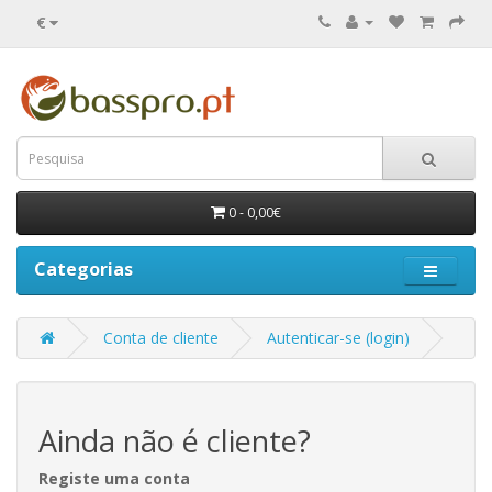
€
0 - 0,00€
Categorias
Conta de cliente
Autenticar-se (login)
Ainda não é cliente?
Registe uma conta