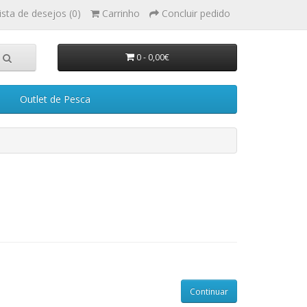
ista de desejos (0)
Carrinho
Concluir pedido
0 - 0,00€
Outlet de Pesca
Continuar