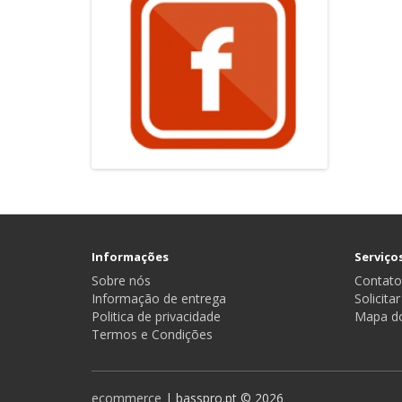
Informações
Serviços
Sobre nós
Contato
Informação de entrega
Solicita
Politica de privacidade
Mapa do
Termos e Condições
ecommerce
| basspro.pt © 2026