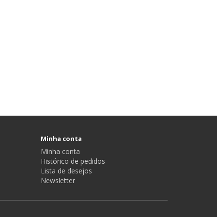
Minha conta
Minha conta
Histórico de pedidos
Lista de desejos
Newsletter