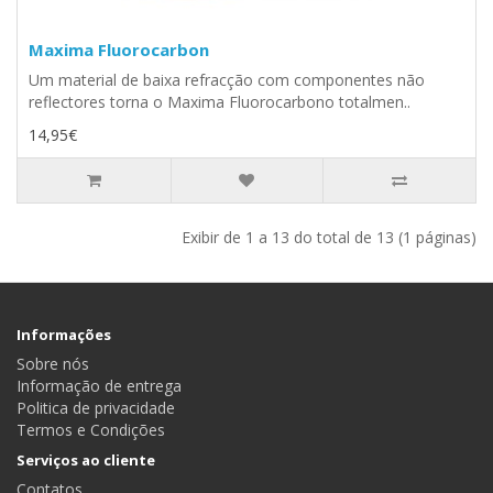
Maxima Fluorocarbon
Um material de baixa refracção com componentes não
reflectores torna o Maxima Fluorocarbono totalmen..
14,95€
Exibir de 1 a 13 do total de 13 (1 páginas)
Informações
Sobre nós
Informação de entrega
Politica de privacidade
Termos e Condições
Serviços ao cliente
Contatos