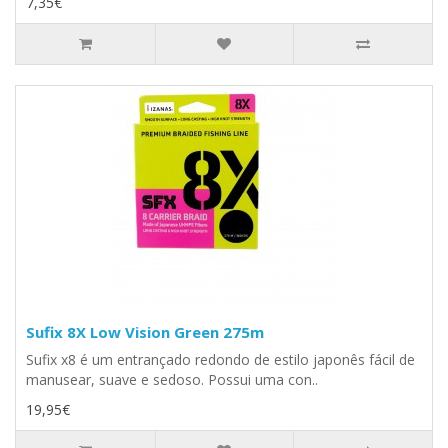
7,35€
Sufix 8X Low Vision Green 275m
Sufix x8 é um entrançado redondo de estilo japonês fácil de
manusear, suave e sedoso. Possui uma con..
19,95€