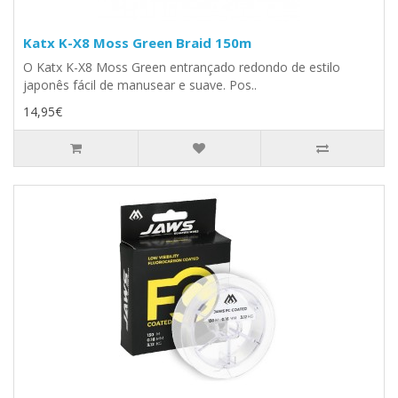
Katx K-X8 Moss Green Braid 150m
O Katx K-X8 Moss Green entrançado redondo de estilo
japonês fácil de manusear e suave. Pos..
14,95€