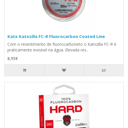
Katx Katxzilla FC-R Fluorocarbon Coated Line
Com o revestimento de fluorocarboneto o Katxzilla FC-R é
praticamente invisível na água. Elevada res..
8,95€