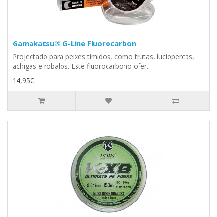
Gamakatsu® G-Line Fluorocarbon
Projectado para peixes tímidos, como trutas, luciopercas,
achigãs e robalos. Este fluorocarbono ofer..
14,95€