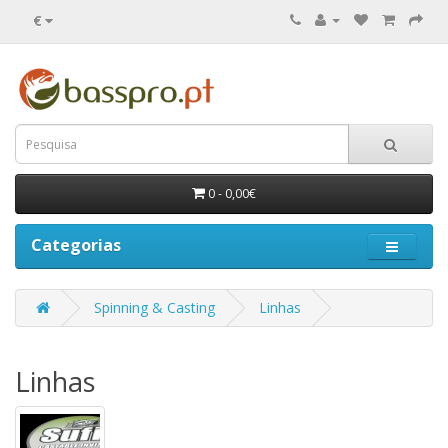
€
0 - 0,00€
Categorias
Spinning & Casting
Linhas
Linhas