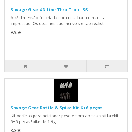
Savage Gear 4D Line Thru Trout SS
A 4ª dimensão foi criada com detalhada e realista
impressão! Os detalhes são incríveis e tão realist..
9,95€
Savage Gear Rattle & Spike Kit 6+6 peças
Kit perfeito para adicionar peso e som ao seu softlurekit
6+6 peçasSpike de 1,9g ..
8,30€