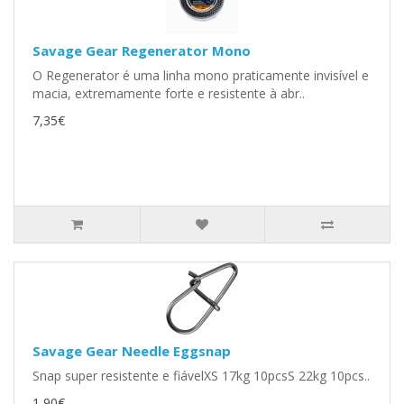
Savage Gear Regenerator Mono
O Regenerator é uma linha mono praticamente invisível e
macia, extremamente forte e resistente à abr..
7,35€
Savage Gear Needle Eggsnap
Snap super resistente e fiávelXS 17kg 10pcsS 22kg 10pcs..
1,90€