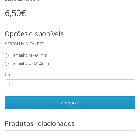
6,50€
Opcões disponíveis
ESCOLHA O CALIBRE
Tamanho M - Ø1mm
Tamanho L - Ø1,2mm
Qtd
Comprar
Produtos relacionados