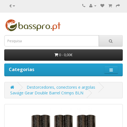
€
0 - 0,00€
Categorias
Destorcedores, conectores e argolas
Savage Gear Double Barrel Crimps BLN