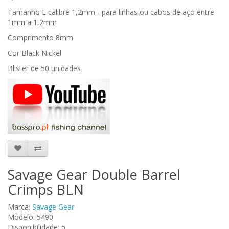
Tamanho L calibre 1,2mm
- para linhas ou cabos de aço entre
1mm a 1,2mm
Comprimento 8mm
Cor Black Nickel
Blister de 50 unidades
Savage Gear Double Barrel
Crimps BLN
Marca:
Savage Gear
Modelo: 5490
Disponibilidade: 5