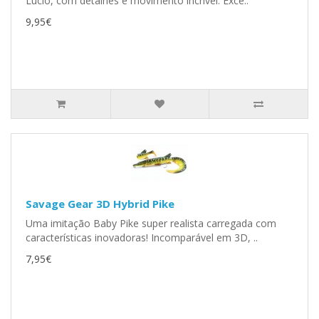
Lúcio, com detalhes e movimento incrível. Exce..
9,95€
Savage Gear 3D Hybrid Pike
Uma imitação Baby Pike super realista carregada com
características inovadoras! Incomparável em 3D, ..
7,95€